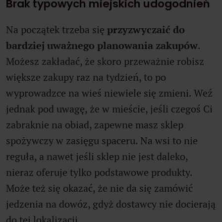
Brak typowych miejskich udogodnień
Na początek trzeba się
przyzwyczaić do
bardziej uważnego planowania zakupów
.
Możesz zakładać, że skoro przeważnie robisz
większe zakupy raz na tydzień, to po
wyprowadzce na wieś niewiele się zmieni. Weź
jednak pod uwagę, że w mieście, jeśli czegoś Ci
zabraknie na obiad, zapewne masz sklep
spożywczy w zasięgu spaceru. Na wsi to nie
reguła, a nawet jeśli sklep nie jest daleko,
nieraz oferuje tylko podstawowe produkty.
Może też się okazać, że nie da się zamówić
jedzenia na dowóz, gdyż dostawcy nie docierają
do tej lokalizacji.