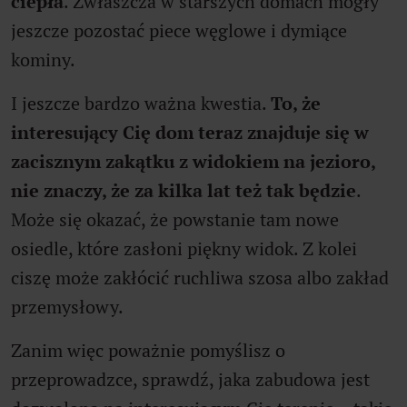
ciepła
. Zwłaszcza w starszych domach mogły
jeszcze pozostać piece węglowe i dymiące
kominy.
I jeszcze bardzo ważna kwestia.
To, że
interesujący Cię dom teraz znajduje się w
zacisznym zakątku z widokiem na jezioro,
nie znaczy, że za kilka lat też tak będzie
.
Może się okazać, że powstanie tam nowe
osiedle, które zasłoni piękny widok. Z kolei
ciszę może zakłócić ruchliwa szosa albo zakład
przemysłowy.
Zanim więc poważnie pomyślisz o
przeprowadzce, sprawdź, jaka zabudowa jest