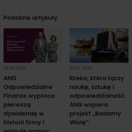
Podobne artykuły
05.08.2026
30.07.2026
ANG
Rzeka, która łączy
Odpowiedzialne
naukę, sztukę i
Finanse wypłaca
odpowiedzialność.
pierwszą
ANG wspiera
dywidendę w
projekt „Badamy
historii firmy i
Wisłę”.
wpisuje pomoc