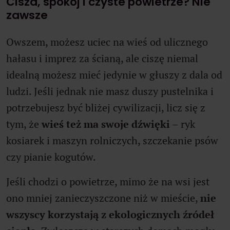
Cisza, spokój i czyste powietrze? Nie
zawsze
Owszem, możesz uciec na wieś od ulicznego
hałasu i imprez za ścianą, ale ciszę niemal
idealną możesz mieć jedynie w głuszy z dala od
ludzi. Jeśli jednak nie masz duszy pustelnika i
potrzebujesz być bliżej cywilizacji, licz się z
tym, że
wieś też ma swoje dźwięki
– ryk
kosiarek i maszyn rolniczych, szczekanie psów
czy pianie kogutów.
Jeśli chodzi o powietrze, mimo że na wsi jest
ono mniej zanieczyszczone niż w mieście,
nie
wszyscy korzystają z ekologicznych źródeł