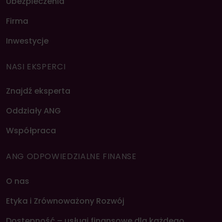
Ubezpieczenia
Firma
Inwestycje
NASI EKSPERCI
Znajdź eksperta
Oddziały ANG
Współpraca
ANG ODPOWIEDZIALNE FINANSE
O nas
Etyka i Zrównoważony Rozwój
Dostępność – usługi finansowe dla każdego