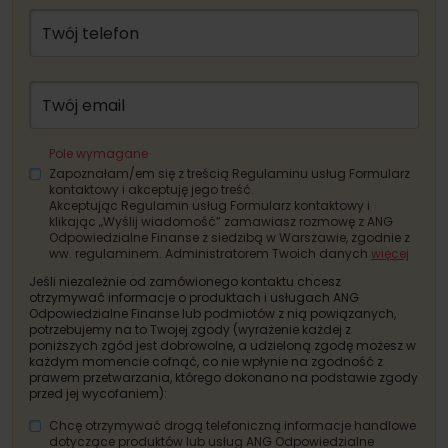
Twój telefon
Twój email
Pole wymagane
Zapoznałam/em się z treścią Regulaminu usług Formularz
kontaktowy i akceptuję jego treść.
Akceptując Regulamin usług Formularz kontaktowy i
klikając „Wyślij wiadomość” zamawiasz rozmowę z ANG
Odpowiedzialne Finanse z siedzibą w Warszawie, zgodnie z
ww. regulaminem. Administratorem Twoich danych
więcej
Jeśli niezależnie od zamówionego kontaktu chcesz
otrzymywać informacje o produktach i usługach ANG
Odpowiedzialne Finanse lub podmiotów z nią powiązanych,
potrzebujemy na to Twojej zgody (wyrażenie każdej z
poniższych zgód jest dobrowolne, a udzieloną zgodę możesz w
każdym momencie cofnąć, co nie wpłynie na zgodność z
prawem przetwarzania, którego dokonano na podstawie zgody
przed jej wycofaniem):
Chcę otrzymywać drogą telefoniczną informacje handlowe
dotyczące produktów lub usług ANG Odpowiedzialne