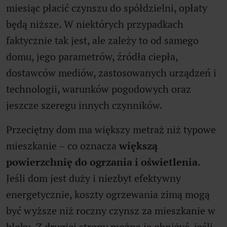
miesiąc płacić czynszu do spółdzielni, opłaty
będą niższe. W niektórych przypadkach
faktycznie tak jest, ale zależy to od samego
domu, jego parametrów, źródła ciepła,
dostawców mediów, zastosowanych urządzeń i
technologii, warunków pogodowych oraz
jeszcze szeregu innych czynników.
Przeciętny dom ma większy metraż niż typowe
mieszkanie – co oznacza
większą
powierzchnię do ogrzania i oświetlenia
.
Jeśli dom jest duży i niezbyt efektywny
energetycznie, koszty ogrzewania zimą mogą
być wyższe niż roczny czynsz za mieszkanie w
bloku. Z drugiej strony można je obniżyć, jeśli