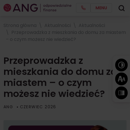
MENU
Strona główna
Aktualności
Aktualności
Przeprowadzka z mieszkania do domu za miastem
– o czym możesz nie wiedzieć?
Przeprowadzka z
mieszkania do domu za
miastem – o czym
możesz nie wiedzieć?
ANG
CZERWIEC 2026