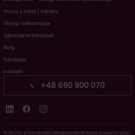
Pracuj z nami / Kariera
Skargi i reklamacje
Zgłaszanie Naruszeń
Blog
Fundacja
Kontakt
+48 690 900 070
LinkedIn
Facebook
Instagram
Polityka prywatności
|
Regulamin
|
Relacje inwestorskie
|