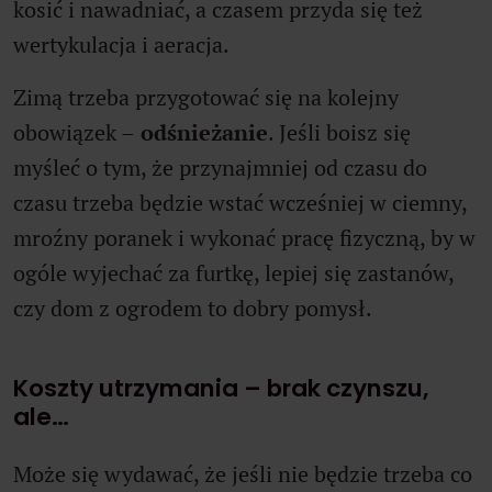
kosić i nawadniać, a czasem przyda się też
wertykulacja i aeracja.
Zimą trzeba przygotować się na kolejny
obowiązek –
odśnieżanie
. Jeśli boisz się
myśleć o tym, że przynajmniej od czasu do
czasu trzeba będzie wstać wcześniej w ciemny,
mroźny poranek i wykonać pracę fizyczną, by w
ogóle wyjechać za furtkę, lepiej się zastanów,
czy dom z ogrodem to dobry pomysł.
Koszty utrzymania – brak czynszu,
ale…
Może się wydawać, że jeśli nie będzie trzeba co