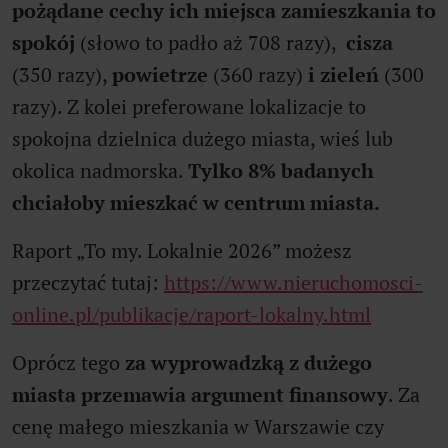
pożądane cechy ich miejsca zamieszkania to
spokój
(słowo to padło aż 708 razy),
cisza
(350 razy),
powietrze
(360 razy)
i zieleń
(300
razy). Z kolei preferowane lokalizacje to
spokojna dzielnica dużego miasta, wieś lub
okolica nadmorska.
Tylko 8% badanych
chciałoby mieszkać w centrum miasta.
Raport „To my. Lokalnie 2026” możesz
przeczytać tutaj:
https://www.nieruchomosci-
online.pl/publikacje/raport-lokalny.html
Oprócz tego
za wyprowadzką z dużego
miasta przemawia argument finansowy
. Za
cenę małego mieszkania w Warszawie czy