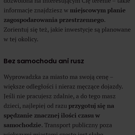
dozwolona na interesującym Cię terenie – takie
informacje znajdziesz w
miejscowym planie
zagospodarowania przestrzennego
.
Zorientuj się też, jakie inwestycje są planowane
w tej okolicy.
Bez samochodu ani rusz
Wyprowadzka za miasto ma swoją cenę –
większe odległości i nieraz męczące dojazdy.
Jeśli nie pracujesz zdalnie, a do tego masz
dzieci, najlepiej od razu
przygotuj się na
spędzanie znacznej ilości czasu w
samochodzie
. Transport publiczny poza
większymi miastami często jest słabo