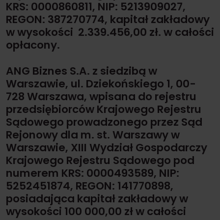
KRS: 0000860811, NIP: 5213909027,
REGON: 387270774, kapitał zakładowy
w wysokości 2.339.456,00 zł. w całości
opłacony.
ANG Biznes S.A.
z siedzibą w
Warszawie, ul. Dziekońskiego 1, 00-
728 Warszawa, wpisana do rejestru
przedsiębiorców Krajowego Rejestru
Sądowego prowadzonego przez Sąd
Rejonowy dla m. st. Warszawy w
Warszawie, XIII Wydział Gospodarczy
Krajowego Rejestru Sądowego pod
numerem KRS: 0000493589, NIP:
5252451874, REGON: 141770898,
posiadająca kapitał zakładowy w
wysokości 100 000,00 zł w całości