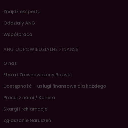
Znajdź eksperta
Oddziały ANG
Współpraca
ANG ODPOWIEDZIALNE FINANSE
O nas
Etyka i Zrównoważony Rozwój
Dostępność – usługi finansowe dla każdego
Pracuj z nami / Kariera
Skargi i reklamacje
Zgłaszanie Naruszeń