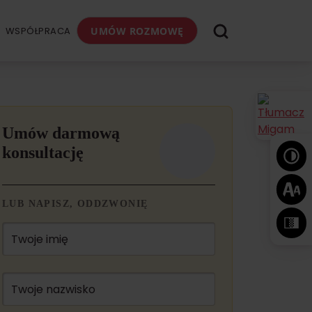
WSPÓŁPRACA
UMÓW ROZMOWĘ
Umów darmową
konsultację
LUB NAPISZ, ODDZWONIĘ
Twoje imię
Twoje nazwisko