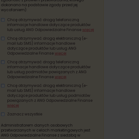
dokonano na podstawie zgody przed jej
wycofaniem):
Chcę otrzymywać drogą telefoniczną
informacje handlowe dotyczące produktów
lub usług ANG Odpowiedzialne Finanse
więcej
Chcę otrzymywać drogą elektroniczną (e-
mail lub SMS) informacje handlowe
dotyczące produktów lub usług ANG
Odpowiedzialne Finanse
więcej
Chcę otrzymywać drogą telefoniczną
informacje handlowe dotyczące produktów
lub usług
podmiotów powiązanych z ANG
Odpowiedzialne Finanse
więcej
Chcę otrzymywać drogą elektroniczną (e-
mail lub SMS) informacje handlowe
dotyczące produktów lub usług
podmiotów
powiązanych z ANG Odpowiedzialne Finanse
więcej
Zaznacz wszystkie
Administratorem danych osobowych
przetwarzanych w celach marketingowych jest
ANG Odpowiedzialne Finanse z siedzibą w