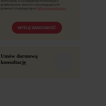
Warszawie, a szczegółowe informacje o
przetwarzaniu danych i przysługujących
prawach znajdują się w
Polityce prywatności.
WYŚLIJ WIADOMOŚĆ
Umów darmową
konsultację