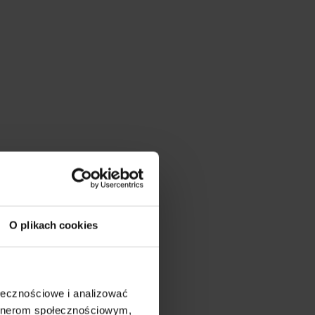
O plikach cookies
ołecznościowe i analizować
artnerom społecznościowym,