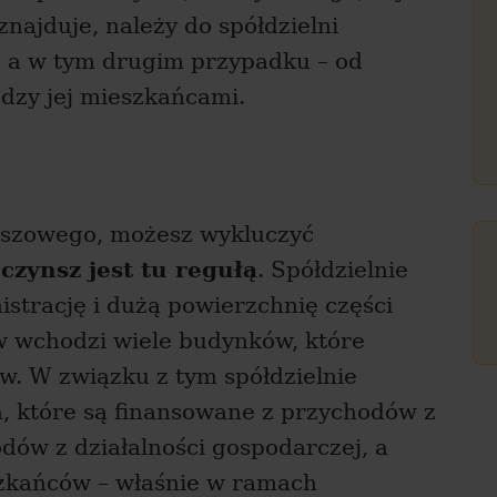
znajduje, należy do spółdzielni
, a w tym drugim przypadku – od
ędzy jej mieszkańcami.
ynszowego, możesz wykluczyć
ż
czynsz jest tu regułą
. Spółdzielnie
trację i dużą powierzchnię części
w wchodzi wiele budynków, które
. W związku z tym spółdzielnie
, które są finansowane z przychodów z
dów z działalności gospodarczej, a
szkańców – właśnie w ramach