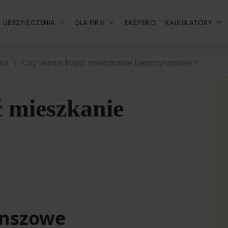
UBEZPIECZENIA
DLA FIRM
EKSPERCI
KALKULATORY
ci
Czy warto kupić mieszkanie bezczynszowe?
 mieszkanie
ynszowe