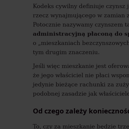
Kodeks cywilny definiuje czynsz
rzecz wynajmującego w zamian z
Potocznie nazywamy czynszem t
administracyjną płaconą do s
o „mieszkaniach bezczynszowych
tym drugim znaczeniu.
Jeśli więc mieszkanie jest ofero
że jego właściciel nie płaci wsp
jedynie bieżące rachunki
za zuży
podobnej zasadzie jak właścici
Od czego zależy koniecznoś
To, czy za mieszkanie będzie trze