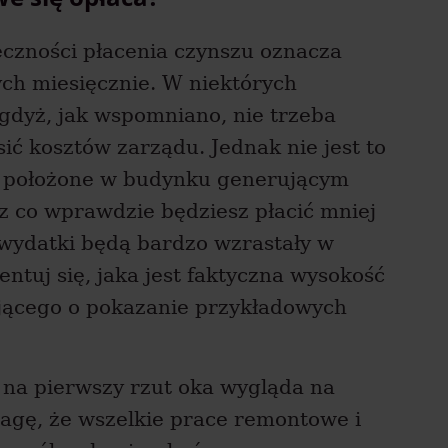
czności płacenia czynszu oznacza
ych miesięcznie. W niektórych
 gdyż, jak wspomniano, nie trzeba
ić kosztów zarządu. Jednak nie jest to
. położone w budynku generującym
z co wprawdzie będziesz płacić mniej
 wydatki będą bardzo wzrastały w
ntuj się, jaka jest faktyczna wysokość
dającego o pokazanie przykładowych
na pierwszy rzut oka wygląda na
agę, że wszelkie prace remontowe i