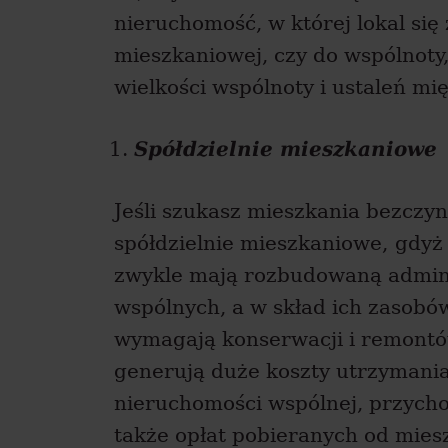
nieruchomość, w której lokal się 
mieszkaniowej, czy do wspólnoty
wielkości wspólnoty i ustaleń mi
Spółdzielnie mieszkaniowe
Jeśli szukasz mieszkania bezcz
spółdzielnie mieszkaniowe,
gdy
zwykle mają rozbudowaną adminis
wspólnych, a w skład ich zasobó
wymagają konserwacji i remontów
generują duże koszty utrzymania
nieruchomości wspólnej, przycho
także opłat pobieranych od mie