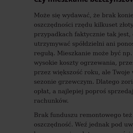
Może się wydawać, że brak konie
oszczędności rzędu kilkuset złot
przypadkach faktycznie tak jest,
utrzymywać spółdzielni ani ponos
regułą. Mieszkanie może być np
wysokie koszty ogrzewania, prze
przez większość roku, ale Twoje
sezonie grzewczym. Dlatego zorie
opłat, a najlepiej poproś sprze
rachunków.
Brak funduszu remontowego też 
oszczędność. Weź jednak pod uw