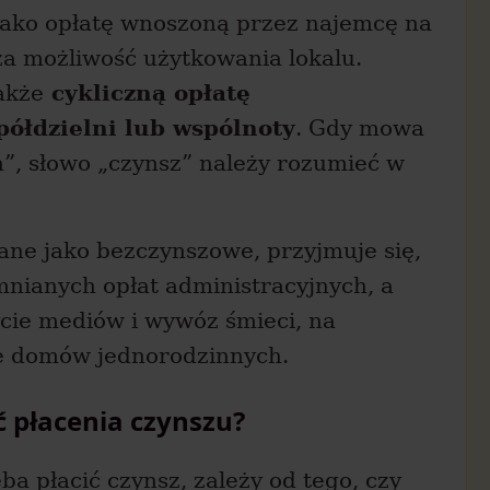
 jako opłatę wnoszoną przez najemcę na
a możliwość użytkowania lokalu.
akże
cykliczną opłatę
półdzielni lub wspólnoty
. Gdy mowa
”, słowo „czynsz” należy rozumieć w
wane jako bezczynszowe, przyjmuje się,
omnianych opłat administracyjnych, a
cie mediów i wywóz śmieci, na
ele domów jednorodzinnych.
ć płacenia czynszu?
ba płacić czynsz, zależy od tego, czy