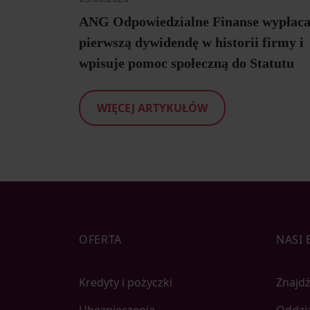
ANG Odpowiedzialne Finanse wypłac
pierwszą dywidendę w historii firmy i
wpisuje pomoc społeczną do Statutu
WIĘCEJ ARTYKUŁÓW
OFERTA
NASI 
Kredyty i pożyczki
Znajdź