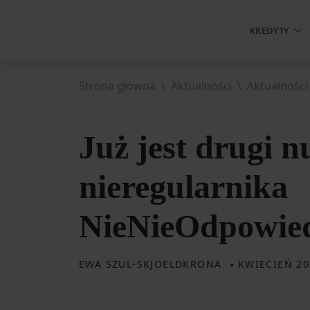
KREDYTY
Strona główna
Aktualności
Aktualności
Już jest drugi 
nieregularnika
NieNieOdpowied
EWA SZUL-SKJOELDKRONA
KWIECIEŃ 20