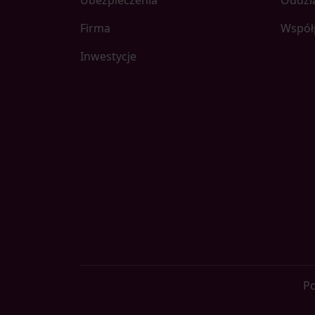
Ubezpieczenia
Oddzi
Firma
Współ
Inwestycje
Po