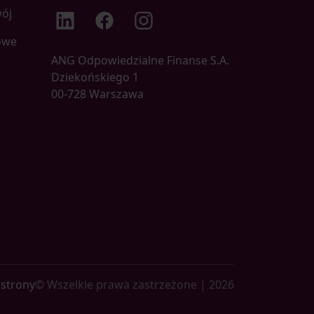
wój
LinkedIn
Facebook
Instagram
owe
ANG Odpowiedzialne Finanse S.A.
Dziekońskiego 1
00-728 Warszawa
strony
© Wszelkie prawa zastrzeżone | 2026