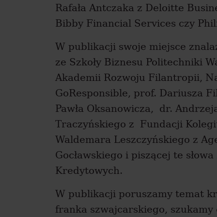
Rafała Antczaka z Deloitte Busin
Bibby Financial Services czy Phi
W publikacji swoje miejsce znala
ze Szkoły Biznesu Politechniki W
Akademii Rozwoju Filantropii, N
GoResponsible, prof. Dariusza Fi
Pawła Oksanowicza, dr. Andrzeja
Traczyńskiego z Fundacji Koleg
Waldemara Leszczyńskiego z Ag
Gocławskiego i piszącej te słow
Kredytowych.
W publikacji poruszamy temat k
franka szwajcarskiego, szukamy 