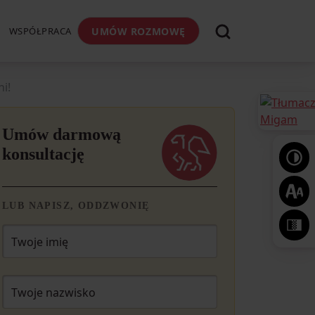
WSPÓŁPRACA
UMÓW ROZMOWĘ
i!
Umów darmową
konsultację
LUB NAPISZ, ODDZWONIĘ
Twoje imię
Twoje nazwisko