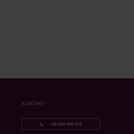
KONTAKT
+48 690 900 070