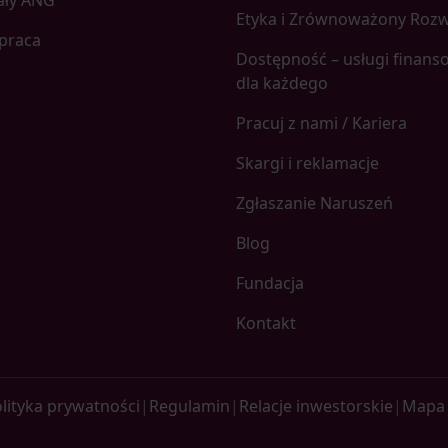
ały ANG
Etyka i Zrównoważony Roz
praca
Dostępność – usługi finans
dla każdego
Pracuj z nami / Kariera
Skargi i reklamacje
Zgłaszanie Naruszeń
Blog
Fundacja
Kontakt
lityka prywatności
|
Regulamin
|
Relacje inwestorskie
|
Mapa 