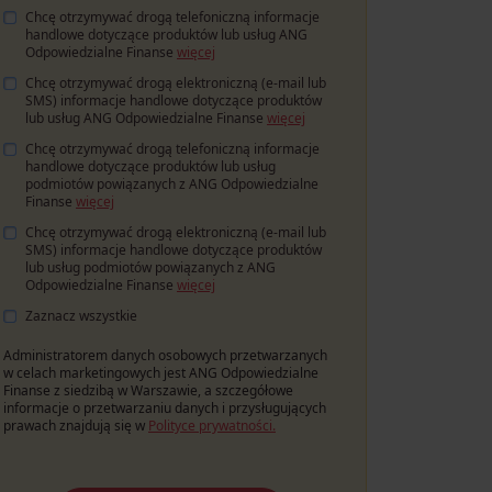
Chcę otrzymywać drogą telefoniczną informacje
handlowe dotyczące produktów lub usług ANG
Odpowiedzialne Finanse
więcej
Chcę otrzymywać drogą elektroniczną (e-mail lub
SMS) informacje handlowe dotyczące produktów
lub usług ANG Odpowiedzialne Finanse
więcej
Chcę otrzymywać drogą telefoniczną informacje
handlowe dotyczące produktów lub usług
podmiotów powiązanych z ANG Odpowiedzialne
Finanse
więcej
Chcę otrzymywać drogą elektroniczną (e-mail lub
SMS) informacje handlowe dotyczące produktów
lub usług
podmiotów powiązanych z ANG
Odpowiedzialne Finanse
więcej
Zaznacz wszystkie
Administratorem danych osobowych przetwarzanych
w celach marketingowych jest ANG Odpowiedzialne
Finanse z siedzibą w Warszawie, a szczegółowe
informacje o przetwarzaniu danych i przysługujących
prawach znajdują się w
Polityce prywatności.