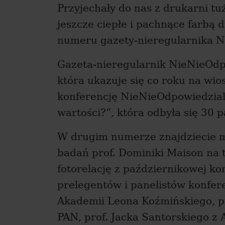
Przyjechały do nas z drukarni t
jeszcze ciepłe i pachnące farbą
numeru gazety-nieregularnika N
Gazeta-nieregularnik NieNieOdpo
która ukazuje się co roku na wi
konferencję NieNieOdpowiedzial
wartości?”, która odbyła się 30 
W drugim numerze znajdziecie 
badań prof. Dominiki Maison na 
fotorelację z październikowej ko
prelegentów i panelistów konfere
Akademii Leona Koźmińskiego, pr
PAN, prof. Jacka Santorskiego z