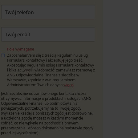
Twój telefon
Twój email
Pole wymagane
Zapoznałam/em się z treścią Regulaminu usług
Formularz kontaktowy i akceptuję jego treść.
Akceptując Regulamin usług Formularz kontaktowy
i klikając „Wyślij wiadomość” zamawiasz rozmowę z
ANG Odpowiedzialne Finanse z siedzibą w
Warszawie, zgodnie z ww. regulaminem.
Administratorem Twoich danych
więcej
Jeśli niezależnie od zamówionego kontaktu chcesz
otrzymywać informacje o produktach i usługach ANG
Odpowiedzialne Finanse lub podmiotów z nią
powiązanych, potrzebujemy na to Twojej zgody
(wyrażenie każdej z poniższych zgód jest dobrowolne,
a udzieloną zgodę możesz w każdym momencie
cofnąć, co nie wpłynie na zgodność z prawem
przetwarzania, którego dokonano na podstawie zgody
przed jej wycofaniem):