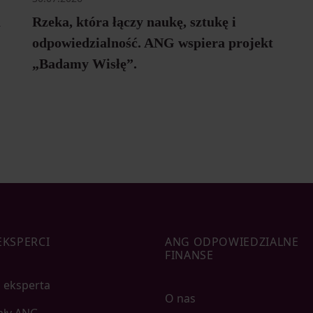
a
Rzeka, która łączy naukę, sztukę i
odpowiedzialność. ANG wspiera projekt
„Badamy Wisłę”.
EKSPERCI
ANG ODPOWIEDZIALNE
FINANSE
 eksperta
O nas