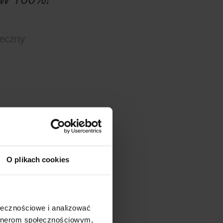
teczny
O plikach cookies
ołecznościowe i analizować
artnerom społecznościowym,