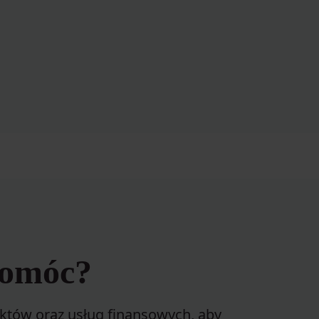
pomóc?
tów oraz usług finansowych, aby