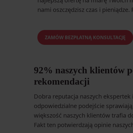
najlepszą ofertę na miarę Twoich m
nami oszczędzisz czas i pieniądze. 
ZAMÓW BEZPŁATNĄ KONSULTACJĘ
92% naszych klientów p
rekomendacji
Dobra reputacja naszych ekspertek 
odpowiedzialne podejście sprawiaj
większość naszych klientów trafia d
Fakt ten potwierdzają opinie naszyc