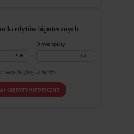
a kredytów hipotecznych
Okres spłaty
PLN
lat
a
• Aktualne oferty 13 banków
J KREDYTY HIPOTECZNE