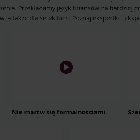
rzenia. Przekładamy język finansów na bardziej pr
w, a także dla setek firm. Poznaj ekspertki i e
Nie martw się formalnościami
Sze