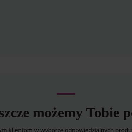
eszcze możemy Tobie 
m klientom w wyborze odpowiedzialnych produk