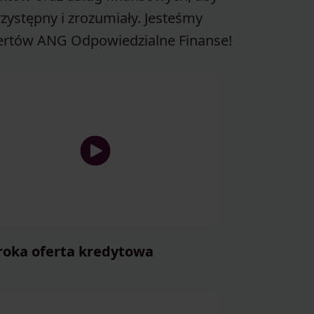
zystępny i zrozumiały. Jesteśmy
kspertów ANG Odpowiedzialne Finanse!
roka oferta kredytowa