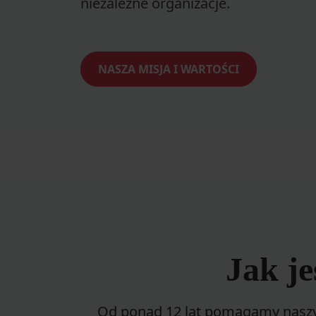
niezależne organizacje.
NASZA MISJA I WARTOŚCI
Jak j
Od ponad 12 lat pomagamy naszy