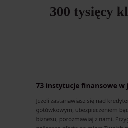
300 tysięcy k
73 instytucje finansowe w
Jeżeli zastanawiasz się nad kredy
gotówkowym, ubezpieczeniem bąd
biznesu, porozmawiaj z nami. Przy