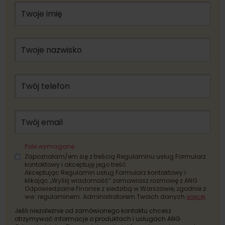
Twoje imię
Twoje nazwisko
Twój telefon
Twój email
Pole wymagane
Zapoznałam/em się z treścią Regulaminu usług Formularz
kontaktowy i akceptuję jego treść.
Akceptując Regulamin usług Formularz kontaktowy i
klikając „Wyślij wiadomość” zamawiasz rozmowę z ANG
Odpowiedzialne Finanse z siedzibą w Warszawie, zgodnie z
ww. regulaminem. Administratorem Twoich danych
więcej
Jeśli niezależnie od zamówionego kontaktu chcesz
otrzymywać informacje o produktach i usługach ANG