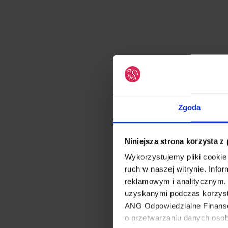
Zgoda
Niniejsza strona korzysta z
Wykorzystujemy pliki cookie 
ruch w naszej witrynie. Inf
reklamowym i analitycznym. 
uzyskanymi podczas korzyst
ANG Odpowiedzialne Finanse 
o przetwarzaniu danych oso