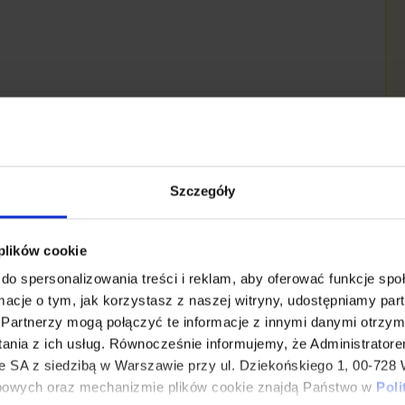
Szczegóły
 plików cookie
do spersonalizowania treści i reklam, aby oferować funkcje sp
ormacje o tym, jak korzystasz z naszej witryny, udostępniamy p
Partnerzy mogą połączyć te informacje z innymi danymi otrzym
ania z ich usług. Równocześnie informujemy, że Administrator
SA z siedzibą w Warszawie przy ul. Dziekońskiego 1, 00-728 
bowych oraz mechanizmie plików cookie znajdą Państwo w
Poli