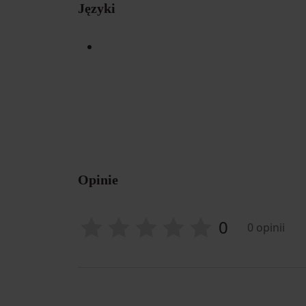
Języki
Opinie
0
0 opinii