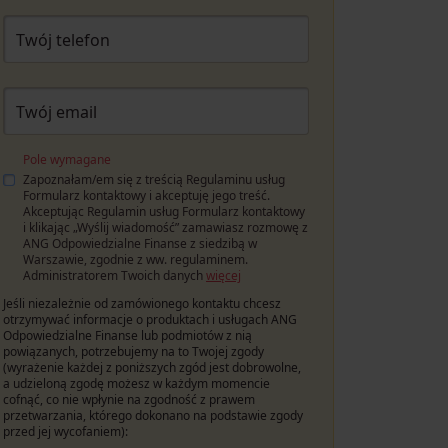
Twój telefon
Twój email
Pole wymagane
Zapoznałam/em się z treścią Regulaminu usług
Formularz kontaktowy i akceptuję jego treść.
Akceptując Regulamin usług Formularz kontaktowy
i klikając „Wyślij wiadomość” zamawiasz rozmowę z
ANG Odpowiedzialne Finanse z siedzibą w
Warszawie, zgodnie z ww. regulaminem.
Administratorem Twoich danych
więcej
Jeśli niezależnie od zamówionego kontaktu chcesz
otrzymywać informacje o produktach i usługach ANG
Odpowiedzialne Finanse lub podmiotów z nią
powiązanych, potrzebujemy na to Twojej zgody
(wyrażenie każdej z poniższych zgód jest dobrowolne,
a udzieloną zgodę możesz w każdym momencie
cofnąć, co nie wpłynie na zgodność z prawem
przetwarzania, którego dokonano na podstawie zgody
przed jej wycofaniem):