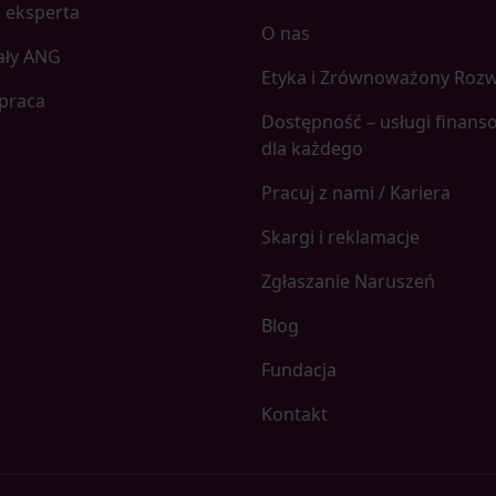
 eksperta
O nas
ały ANG
Etyka i Zrównoważony Roz
praca
Dostępność – usługi finans
dla każdego
Pracuj z nami / Kariera
Skargi i reklamacje
Zgłaszanie Naruszeń
Blog
Fundacja
Kontakt