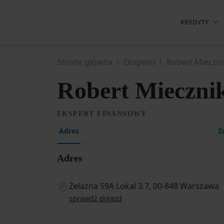
KREDYTY
Strona główna
Eksperci
Robert Mieczn
Robert Mieczni
EKSPERT FINANSOWY
Adres
Z
Adres
Żelazna 59A Lokal 3.7, 00-848 Warszawa
sprawdź dojazd