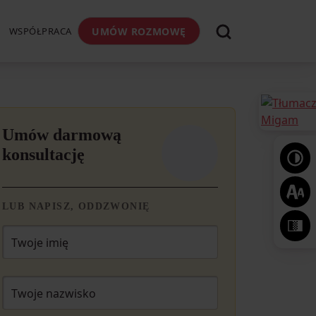
WSPÓŁPRACA
UMÓW ROZMOWĘ
Umów darmową
konsultację
LUB NAPISZ, ODDZWONIĘ
Twoje imię
Twoje nazwisko