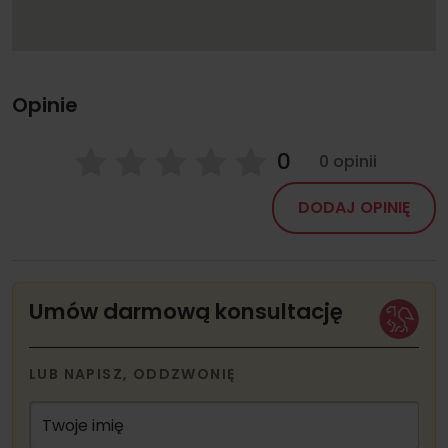
Opinie
0
0 opinii
DODAJ OPINIĘ
Umów darmową konsultację
LUB NAPISZ, ODDZWONIĘ
Twoje imię