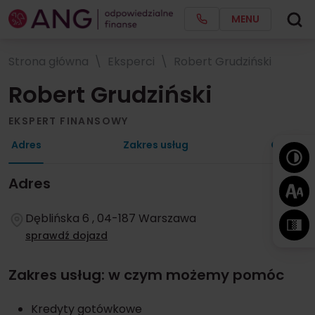
MENU
Strona główna
Eksperci
Robert Grudziński
Robert Grudziński
EKSPERT FINANSOWY
Adres
Zakres usług
Opinie
Adres
Dęblińska 6 , 04-187 Warszawa
sprawdź dojazd
Zakres usług: w czym możemy pomóc
Kredyty gotówkowe