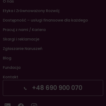
O nas
Etyka i Zrównoważony Rozwój
Dostępność – usługi finansowe dla każdego
Pracuj z nami / Kariera
Skargi i reklamacje
Zgłaszanie Naruszeń
Blog
Fundacja
Kontakt
+48 690 900 070
LinkedIn
Facebook
Instagram