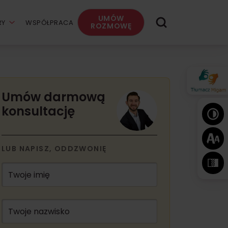
UMÓW
RY
WSPÓŁPRACA
ROZMOWĘ
Umów darmową
konsultację
LUB NAPISZ, ODDZWONIĘ
Twoje imię
Twoje nazwisko