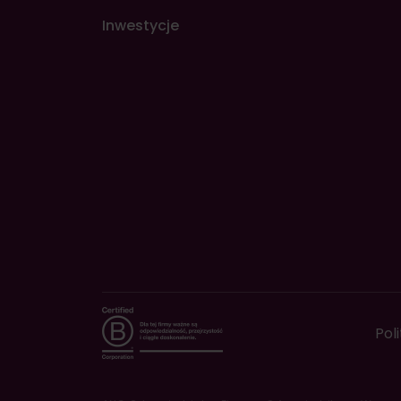
Inwestycje
Pol