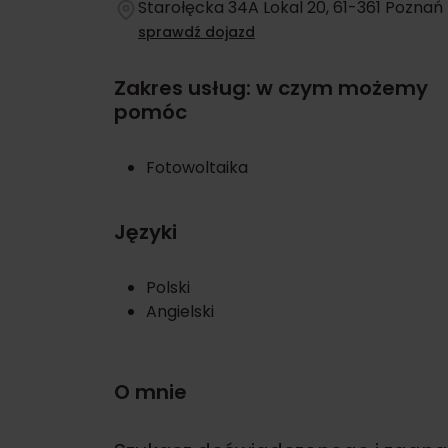
Starołęcka 34A Lokal 20, 61-361 Poznań
sprawdź dojazd
Zakres usług: w czym możemy
pomóc
Fotowoltaika
Języki
Polski
Angielski
O mnie