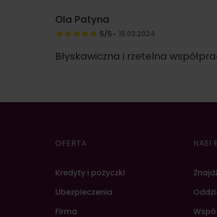
Ola Patyna
5/5
15.03.2024
Błyskawiczna i rzetelna współpr
OFERTA
NASI 
Kredyty i pożyczki
Znajd
Ubezpieczenia
Oddzi
Firma
Wspó