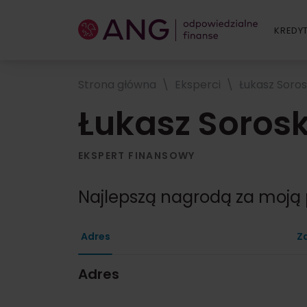
KREDY
Strona główna
Eksperci
Łukasz Soros
Łukasz Sorosk
EKSPERT FINANSOWY
Najlepszą nagrodą za moją 
Adres
Z
Adres