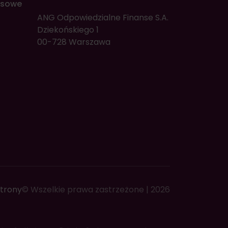
nsowe
ANG Odpowiedzialne Finanse S.A.
Dziekońskiego 1
00-728 Warszawa
trony
© Wszelkie prawa zastrzeżone | 2026