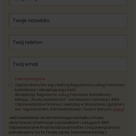
Twoje nazwisko
Twój telefon
Twój email
Pole wymagane
Zapoznałam/em się z treścią Regulaminu usług Formularz
kontaktowy i akceptuję jego treść.
Akceptując Regulamin usług Formularz kontaktowy i
klikając „Wyślij wiadomość” zamawiasz rozmowę z ANG
Odpowiedzialne Finanse z siedzibą w Warszawie, zgodnie z
ww. regulaminem. Administratorem Twoich danych
więcej
Jeśli niezależnie od zamówionego kontaktu chcesz
otrzymywać informacje o produktach i usługach ANG
Odpowiedzialne Finanse lub podmiotów z nią powiązanych,
potrzebujemy na to Twojej zgody (wyrażenie każdej z