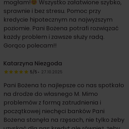
mogłam!
Wszystko załatwione szybko,
sprawnie i bez stresu. Pomoc przy
kredycie hipotecznym na najwyższym
poziomie. Pani Bożena potrafi rozwiązać
każdy problem i zawsze służy radą.
Gorąco polecam!!
Katarzyna Niezgoda
5/5
27.10.2025
Pani Bożena to najlepsze co nas spotkało
na drodze do własnego M. Mimo
problemów z formą zatrudnienia i
początkowej niechęci banków Pani
Bożena stanęła na rzęsach, nie tylko żeby
uzyskać dla nas kredyt ale również, żeby