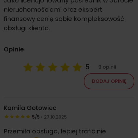
Jako licencjonowany pośrednik w obrocie
nieruchomościami oraz ekspert
finansowy cenię sobie kompleksowość
obsługi klienta.
Opinie
5
9 opinii
DODAJ OPINIĘ
Kamila Gotowiec
5/5
27.10.2025
Przemiła obsługa, lepiej trafić nie