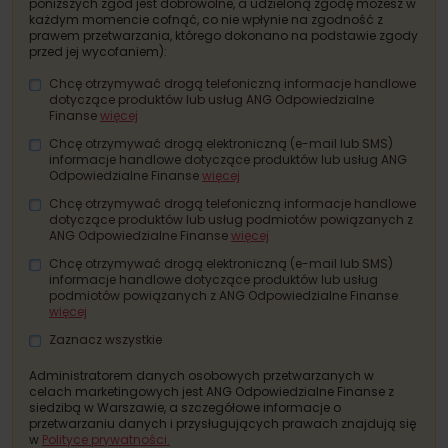
poniższych zgód jest dobrowolne, a udzieloną zgodę możesz w
każdym momencie cofnąć, co nie wpłynie na zgodność z
prawem przetwarzania, którego dokonano na podstawie zgody
przed jej wycofaniem):
Chcę otrzymywać drogą telefoniczną informacje handlowe
dotyczące produktów lub usług ANG Odpowiedzialne
Finanse
więcej
Chcę otrzymywać drogą elektroniczną (e-mail lub SMS)
informacje handlowe dotyczące produktów lub usług ANG
Odpowiedzialne Finanse
więcej
Chcę otrzymywać drogą telefoniczną informacje handlowe
dotyczące produktów lub usług
podmiotów powiązanych z
ANG Odpowiedzialne Finanse
więcej
Chcę otrzymywać drogą elektroniczną (e-mail lub SMS)
informacje handlowe dotyczące produktów lub usług
podmiotów powiązanych z ANG Odpowiedzialne Finanse
więcej
Zaznacz wszystkie
Administratorem danych osobowych przetwarzanych w
celach marketingowych jest ANG Odpowiedzialne Finanse z
siedzibą w Warszawie, a szczegółowe informacje o
przetwarzaniu danych i przysługujących prawach znajdują się
w
Polityce prywatności.