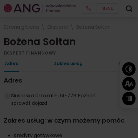
MENU
Strona główna
Eksperci
Bożena Sołtan
Bożena Sołtan
EKSPERT FINANSOWY
Adres
Zakres usług
Opinie
Adres
Ślusarska 10 Lokal 6, 61-778 Poznań
sprawdź dojazd
Zakres usług: w czym możemy pomóc
Kredyty gotówkowe