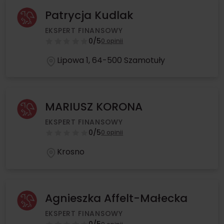
Patrycja Kudlak
EKSPERT FINANSOWY
0/5
0 opinii
Lipowa 1, 64-500 Szamotuły
MARIUSZ KORONA
EKSPERT FINANSOWY
0/5
0 opinii
Krosno
Agnieszka Affelt-Małecka
EKSPERT FINANSOWY