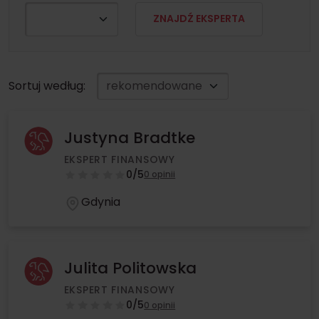
ZNAJDŹ EKSPERTA
Sortuj według:
Justyna Bradtke
EKSPERT FINANSOWY
0/5
0 opinii
Gdynia
Julita Politowska
EKSPERT FINANSOWY
0/5
0 opinii