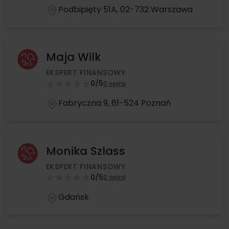
Podbipięty 51A, 02-732 Warszawa
Maja Wilk
EKSPERT FINANSOWY
0/5
0 opinii
Fabryczna 9, 61-524 Poznań
Monika Szlass
EKSPERT FINANSOWY
0/5
0 opinii
Gdańsk