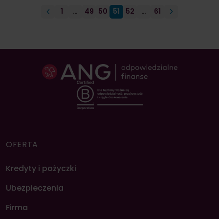
1
…
49
50
51
52
…
61
OFERTA
Kredyty i pożyczki
Ubezpieczenia
Firma