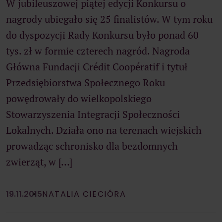
W jubileuszowej piątej edycji Konkursu o
nagrody ubiegało się 25 finalistów. W tym roku
do dyspozycji Rady Konkursu było ponad 60
tys. zł w formie czterech nagród. Nagroda
Główna Fundacji Crédit Coopératif i tytuł
Przedsiębiorstwa Społecznego Roku
powędrowały do wielkopolskiego
Stowarzyszenia Integracji Społeczności
Lokalnych. Działa ono na terenach wiejskich
prowadząc schronisko dla bezdomnych
zwierząt, w […]
19.11.2015
NATALIA CIECIÓRA