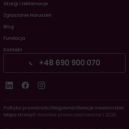
Skargi i reklamacje
Zgłaszanie Naruszeń
Blog
Fundacja
Kontakt
+48 690 900 070
LinkedIn
Facebook
Instagram
Polityka prywatności
|
Regulamin
|
Relacje inwestorskie
|
Mapa strony
© Wszelkie prawa zastrzeżone | 2026