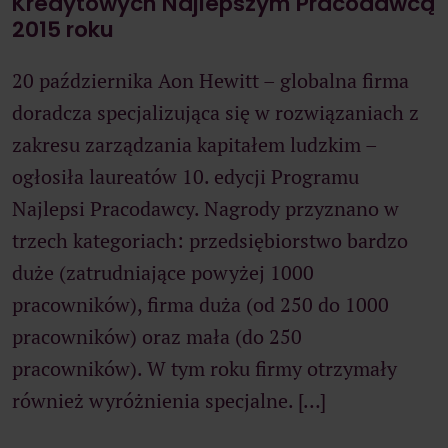
Kredytowych Najlepszym Pracodawcą
2015 roku
20 października Aon Hewitt – globalna firma
doradcza specjalizująca się w rozwiązaniach z
zakresu zarządzania kapitałem ludzkim –
ogłosiła laureatów 10. edycji Programu
Najlepsi Pracodawcy. Nagrody przyznano w
trzech kategoriach: przedsiębiorstwo bardzo
duże (zatrudniające powyżej 1000
pracowników), firma duża (od 250 do 1000
pracowników) oraz mała (do 250
pracowników). W tym roku firmy otrzymały
również wyróżnienia specjalne. […]